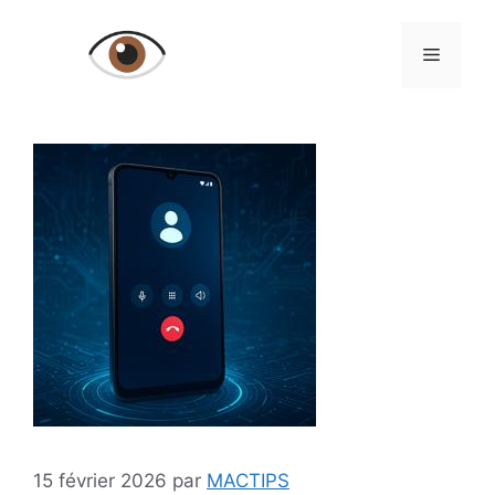
Aller
au
Menu
contenu
15 février 2026
par
MACTIPS