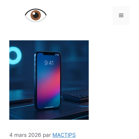
Aller
au
Menu
contenu
4 mars 2026
par
MACTIPS