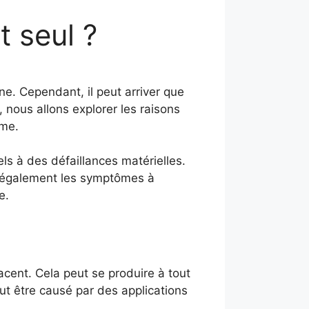
 seul ?
e. Cependant, il peut arriver que
, nous allons explorer les raisons
ème.
ls à des défaillances matérielles.
s également les symptômes à
e.
cent. Cela peut se produire à tout
eut être causé par des applications