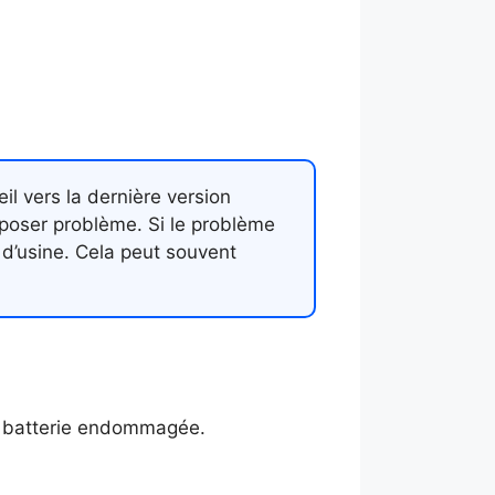
l vers la dernière version
t poser problème. Si le problème
s d’usine. Cela peut souvent
ne batterie endommagée.