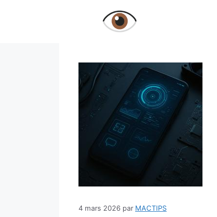
Aller
au
contenu
4 mars 2026
par
MACTIPS