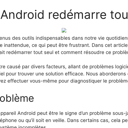
Android redémarre tout
us des outils indispensables dans notre vie quotidienn
inattendue, ce qui peut être frustrant. Dans cet article
rait redémarrer tout seul et comment résoudre ce probl
e causé par divers facteurs, allant de problèmes logicie
el pour trouver une solution efficace. Nous aborderon
ouvez effectuer vous-même pour diagnostiquer le problèm
roblème
pareil Android peut être le signe d’un problème sous-ja
éphone ou qu’il soit en veille. Dans certains cas, cela p
système incomplètes.