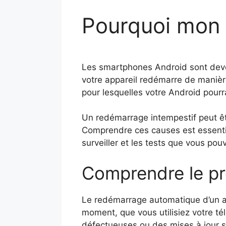
Pourquoi mon 
Les smartphones Android sont deven
votre appareil redémarre de manière 
pour lesquelles votre Android pour
Un redémarrage intempestif peut êtr
Comprendre ces causes est essenti
surveiller et les tests que vous p
Comprendre le p
Le redémarrage automatique d’un ap
moment, que vous utilisiez votre tél
défectueuses ou des mises à jour 