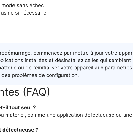
n mode sans échec
’usine si nécessaire
redémarrage, commencez par mettre à jour votre apparei
applications installées et désinstallez celles qui semblen
batterie ou de réinitialiser votre appareil aux paramètre
ou des problèmes de configuration.
ntes (FAQ)
il tout seul ?
iel ou matériel, comme une application défectueuse ou u
t défectueuse ?