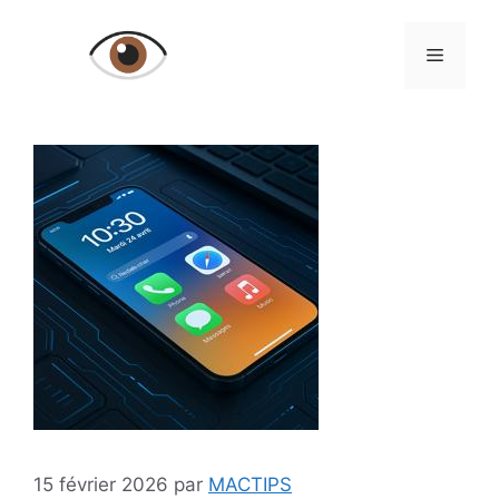
Aller
au
Menu
contenu
15 février 2026
par
MACTIPS