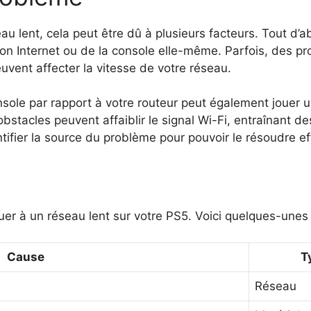
 lent, cela peut être dû à plusieurs facteurs. Tout d’abor
on Internet ou de la console elle-même. Parfois, des p
euvent affecter la vitesse de votre réseau.
sole par rapport à votre routeur peut également jouer un
 obstacles peuvent affaiblir le signal Wi-Fi, entraînant 
entifier la source du problème pour pouvoir le résoudre e
er à un réseau lent sur votre PS5. Voici quelques-unes
Cause
T
Réseau