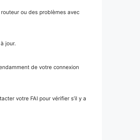
u routeur ou des problèmes avec
à jour.
épendamment de votre connexion
cter votre FAI pour vérifier s’il y a