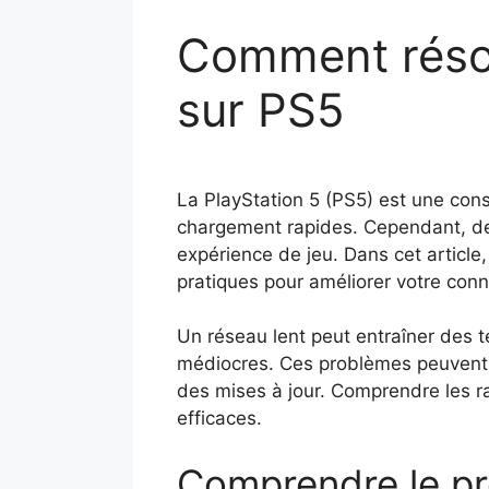
Comment résou
sur PS5
La PlayStation 5 (PS5) est une con
chargement rapides. Cependant, de 
expérience de jeu. Dans cet article
pratiques pour améliorer votre con
Un réseau lent peut entraîner des 
médiocres. Ces problèmes peuvent êt
des mises à jour. Comprendre les ra
efficaces.
Comprendre le p