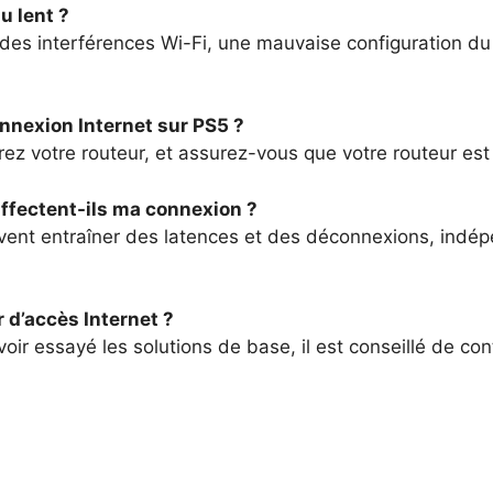
u lent ?
 des interférences Wi-Fi, une mauvaise configuration d
nexion Internet sur PS5 ?
ez votre routeur, et assurez-vous que votre routeur est 
ffectent-ils ma connexion ?
vent entraîner des latences et des déconnexions, ind
 d’accès Internet ?
ir essayé les solutions de base, il est conseillé de conta