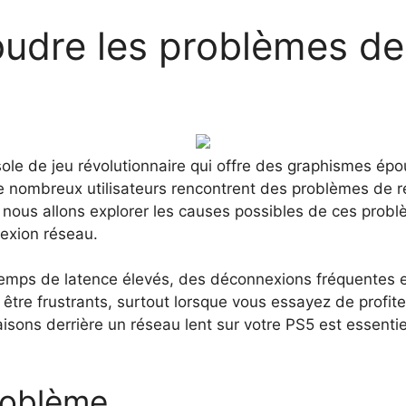
dre les problèmes de 
sole de jeu révolutionnaire qui offre des graphismes ép
nombreux utilisateurs rencontrent des problèmes de rés
, nous allons explorer les causes possibles de ces probl
nexion réseau.
temps de latence élevés, des déconnexions fréquentes 
re frustrants, surtout lorsque vous essayez de profiter
isons derrière un réseau lent sur votre PS5 est essentie
roblème