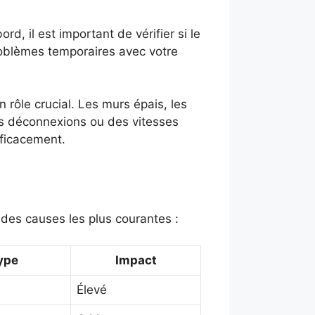
d, il est important de vérifier si le
roblèmes temporaires avec votre
 rôle crucial. Les murs épais, les
des déconnexions ou des vitesses
fficacement.
 des causes les plus courantes :
ype
Impact
Élevé