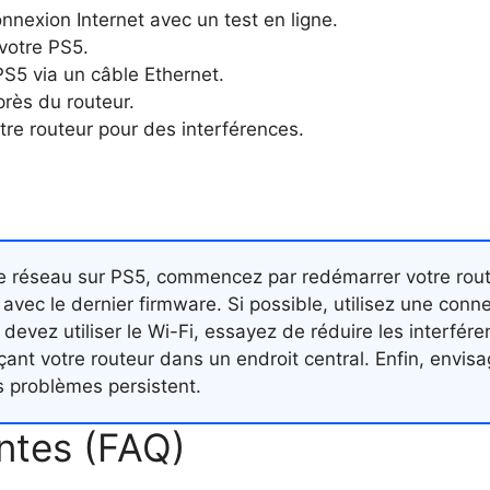
onnexion Internet avec un test en ligne.
votre PS5.
S5 via un câble Ethernet.
près du routeur.
tre routeur pour des interférences.
re réseau sur PS5, commencez par redémarrer votre rout
 avec le dernier firmware. Si possible, utilisez une con
evez utiliser le Wi-Fi, essayez de réduire les interfére
çant votre routeur dans un endroit central. Enfin, envis
es problèmes persistent.
ntes (FAQ)