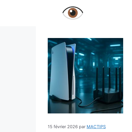
Aller
au
contenu
15 février 2026
par
MACTIPS