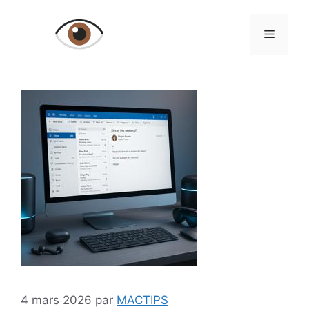
Aller
au
Menu
contenu
4 mars 2026
par
MACTIPS