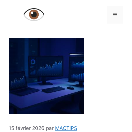
Aller
au
Menu
contenu
15 février 2026
par
MACTIPS