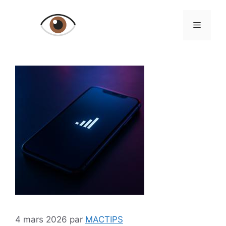
Aller
au
Menu
contenu
4 mars 2026
par
MACTIPS