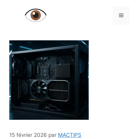
Aller
au
Menu
contenu
15 février 2026
par
MACTIPS