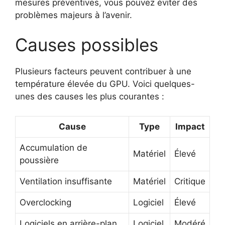
mesures préventives, vous pouvez éviter des
problèmes majeurs à l’avenir.
Causes possibles
Plusieurs facteurs peuvent contribuer à une
température élevée du GPU. Voici quelques-
unes des causes les plus courantes :
Cause
Type
Impact
Accumulation de
Matériel
Élevé
poussière
Ventilation insuffisante
Matériel
Critique
Overclocking
Logiciel
Élevé
Logiciels en arrière-plan
Logiciel
Modéré