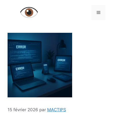
Aller
au
Menu
contenu
15 février 2026
par
MACTIPS