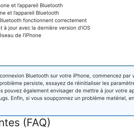
hone et l’appareil Bluetooth
e et l’appareil Bluetooth
s Bluetooth fonctionnent correctement
 à jour avec la dernière version d’iOS
réseau de l’iPhone
onnexion Bluetooth sur votre iPhone, commencez par vér
problème persiste, essayez de réinitialiser les paramètr
 pouvez également envisager de mettre à jour votre app
bugs. Enfin, si vous soupçonnez un problème matériel, e
ntes (FAQ)