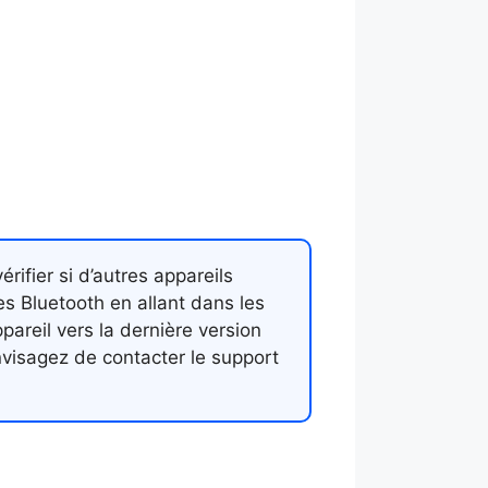
ifier si d’autres appareils
es Bluetooth en allant dans les
areil vers la dernière version
nvisagez de contacter le support