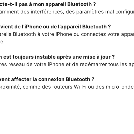
te-t-il pas à mon appareil Bluetooth ?
notamment des interférences, des paramètres mal configu
ent de l’iPhone ou de l’appareil Bluetooth ?
reils Bluetooth à votre iPhone ou connectez votre appar
me.
h est toujours instable après une mise à jour ?
tres réseau de votre iPhone et de redémarrer tous les a
ent affecter la connexion Bluetooth ?
 proximité, comme des routeurs Wi-Fi ou des micro-ond