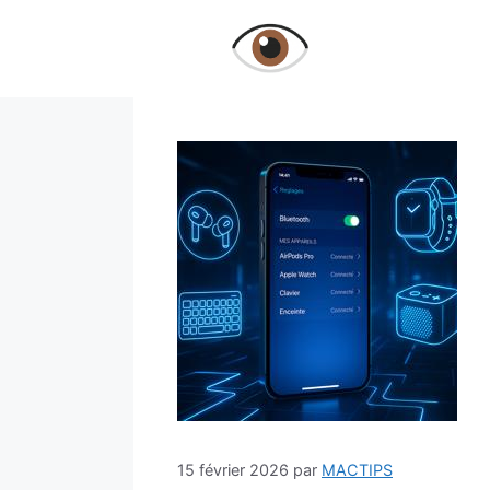
Aller
au
contenu
15 février 2026
par
MACTIPS