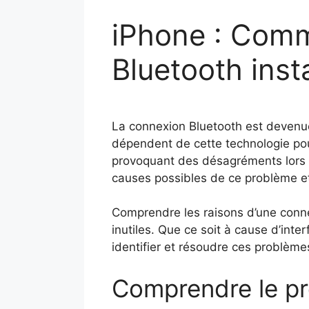
iPhone : Comm
Bluetooth inst
La connexion Bluetooth est devenue 
dépendent de cette technologie pour
provoquant des désagréments lors de
causes possibles de ce problème et
Comprendre les raisons d’une connex
inutiles. Que ce soit à cause d’int
identifier et résoudre ces problèmes
Comprendre le p