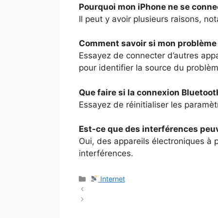
Pourquoi mon iPhone ne se connec
Il peut y avoir plusieurs raisons, 
Comment savoir si mon problème vi
Essayez de connecter d’autres appa
pour identifier la source du problè
Que faire si la connexion Bluetoot
Essayez de réinitialiser les paramè
Est-ce que des interférences peuv
Oui, des appareils électroniques à
interférences.
Catégories
Internet