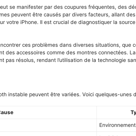
peut se manifester par des coupures fréquentes, des d
es peuvent être causés par divers facteurs, allant des 
ur votre iPhone. Il est crucial de diagnostiquer la sourc
encontrer ces problèmes dans diverses situations, que c
sant des accessoires comme des montres connectées. La 
 pas résolus, rendant l’utilisation de la technologie san
th instable peuvent être variées. Voici quelques-unes d
Cause
T
Environnement