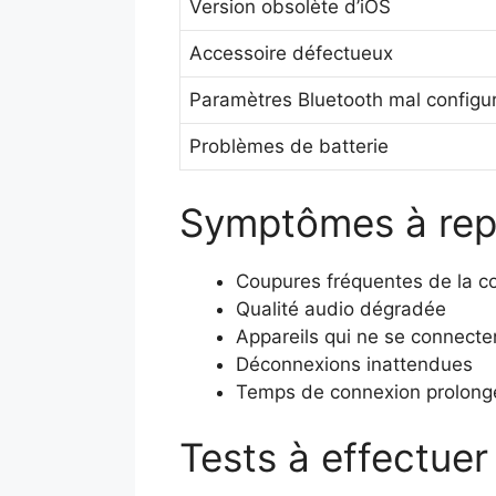
Version obsolète d’iOS
Accessoire défectueux
Paramètres Bluetooth mal configu
Problèmes de batterie
Symptômes à rep
Coupures fréquentes de la c
Qualité audio dégradée
Appareils qui ne se connecte
Déconnexions inattendues
Temps de connexion prolong
Tests à effectue