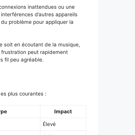
éconnexions inattendues ou une
interférences d’autres appareils
e du problème pour appliquer la
e soit en écoutant de la musique,
frustration peut rapidement
s fil peu agréable.
es plus courantes :
ype
Impact
Élevé