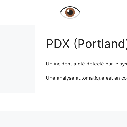
Aller
au
contenu
PDX (Portland
Un incident a été détecté par le s
Une analyse automatique est en co