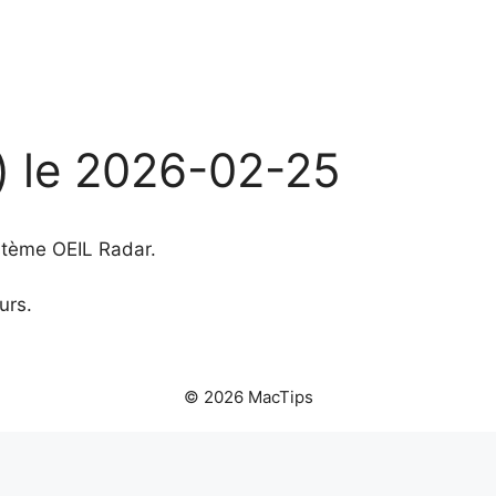
) le 2026-02-25
ystème OEIL Radar.
urs.
© 2026 MacTips