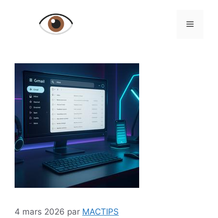
Aller
au
Menu
contenu
4 mars 2026
par
MACTIPS