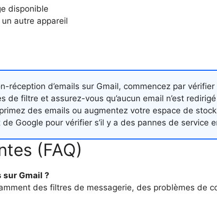
ge disponible
 un autre appareil
-réception d’emails sur Gmail, commencez par vérifier 
de filtre et assurez-vous qu’aucun email n’est redirigé 
pprimez des emails ou augmentez votre espace de stocka
t de Google pour vérifier s’il y a des pannes de service e
ntes (FAQ)
s sur Gmail ?
 notamment des filtres de messagerie, des problèmes de 