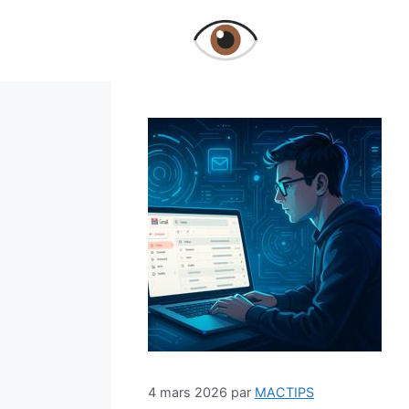
Aller
au
contenu
4 mars 2026
par
MACTIPS