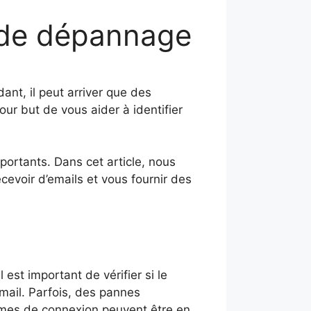
e de dépannage
nt, il peut arriver que des
ur but de vous aider à identifier
portants. Dans cet article, nous
cevoir d’emails et vous fournir des
 est important de vérifier si le
Gmail. Parfois, des pannes
èmes de connexion peuvent être en