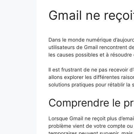
Gmail ne reçoi
Dans le monde numérique d’aujourd’h
utilisateurs de Gmail rencontrent d
les causes possibles et à résoudre
Il est frustrant de ne pas recevoir
allons explorer les différentes rais
solutions pratiques pour rétablir la s
Comprendre le p
Lorsque Gmail ne reçoit plus d’emails
problème vient de votre compte ou s’
temporaires peuvent survenir, mais