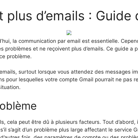
t plus d’emails : Guid
ui, la communication par email est essentielle. Cependa
es problèmes et ne reçoivent plus d’emails. Ce guide a po
 ce problème.
 d’emails, surtout lorsque vous attendez des messages im
ons pour lesquelles votre compte Gmail pourrait ne pas re
ituation.
roblème
, cela peut être dû à plusieurs facteurs. Tout d’abord, il
il s’agit d’un problème plus large affectant le service 
 d’autres fois, des paramètres de compte ou des probl