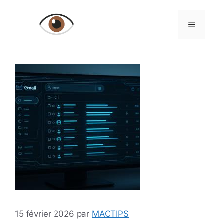
Aller
au
Menu
contenu
15 février 2026
par
MACTIPS