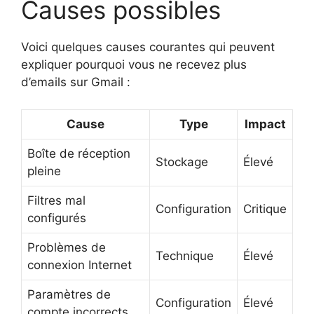
Causes possibles
Voici quelques causes courantes qui peuvent
expliquer pourquoi vous ne recevez plus
d’emails sur Gmail :
Cause
Type
Impact
Boîte de réception
Stockage
Élevé
pleine
Filtres mal
Configuration
Critique
configurés
Problèmes de
Technique
Élevé
connexion Internet
Paramètres de
Configuration
Élevé
compte incorrects