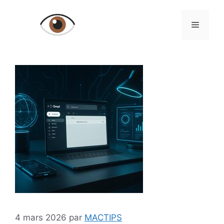
Aller
au
Menu
contenu
4 mars 2026
par
MACTIPS